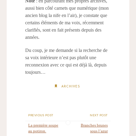
Note
: en parcourant mes propres archives,
aussi bien côté carnets que numérique (mon
ancien blog la nife en l’air), je constate que
certains éléments de ma voix, récemment
clarifiés, sont en fait présents depuis des
années.
Du coup, je me demande si la recherche de
sa voix intérieure n’est pas plutôt une
reconnexion avec ce qui est déjà là, depuis
toujours…
ARCHIVES
PREVIOUS POST
NEXT POST
La première soupe
Branches brunes
au potiron.
sous l’azur