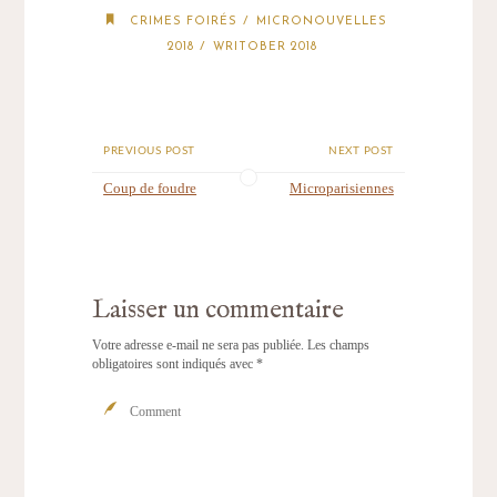
/
CRIMES FOIRÉS
MICRONOUVELLES
/
2018
WRITOBER 2018
PREVIOUS POST
NEXT POST
Coup de foudre
Microparisiennes
Laisser un commentaire
Votre adresse e-mail ne sera pas publiée.
Les champs
obligatoires sont indiqués avec
*