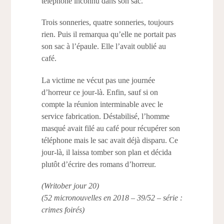
téléphone inconnu dans son sac.
Trois sonneries, quatre sonneries, toujours
rien. Puis il remarqua qu’elle ne portait pas
son sac à l’épaule. Elle l’avait oublié au
café.
La victime ne vécut pas une journée
d’horreur ce jour-là. Enfin, sauf si on
compte la réunion interminable avec le
service fabrication. Déstabilisé, l’homme
masqué avait filé au café pour récupérer son
téléphone mais le sac avait déjà disparu. Ce
jour-là, il laissa tomber son plan et décida
plutôt d’écrire des romans d’horreur.
(Writober jour 20)
(52 micronouvelles en 2018 – 39/52 – série :
crimes foirés)