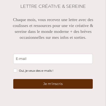
LETTRE CRÉATIVE & SEREINE
Chaque mois, vous recevez une lettre avec des
coulisses et ressources pour une vie créative &
sereine dans le monde moderne + des brèves
occasionnelles sur mes infos et sorties.
Oui, je veux des e-mails !
Je m'inscris