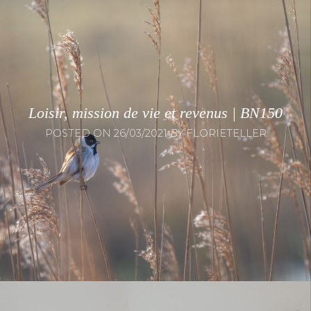
Loisir, mission de vie et revenus | BN150
POSTED ON
26/03/2021
BY
FLORIETELLER