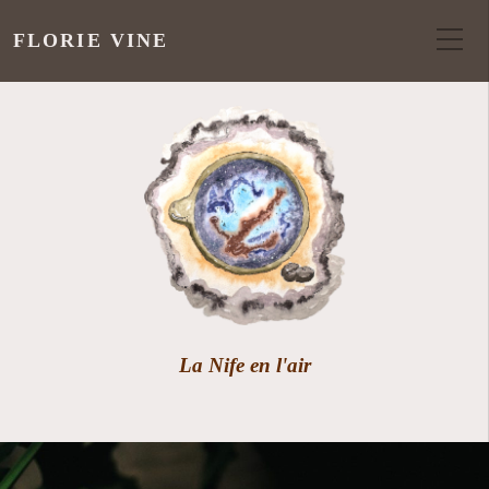
FLORIE VINE
La Nife en l'air