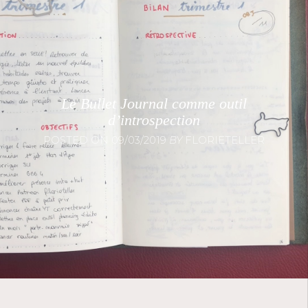
Le Bullet Journal comme outil
d’introspection
POSTED ON
09/03/2019
BY
FLORIETELLER