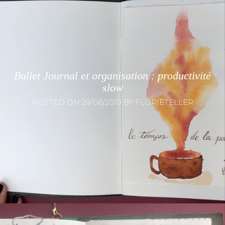
Bullet Journal et organisation : productivité
slow
POSTED ON
29/06/2019
BY
FLORIETELLER