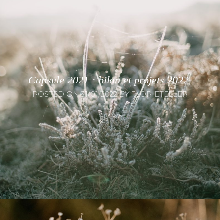
Capsule 2021 : bilan et projets 2022.
POSTED ON
31/01/2022
BY
FLORIETELLER