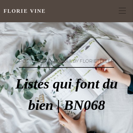
FLORIE VINE
POSTED ON
24/10/2018
BY
FLORIETELLER
Listes qui font du
bien | BN068