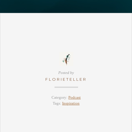
Posted by
FLORIETELLER
Category:
Podcast
Tags:
Inspiration