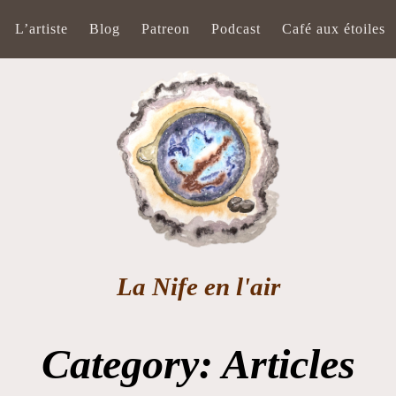
L’artiste
Blog
Patreon
Podcast
Café aux étoiles
La Nife en l'air
Category:
Articles