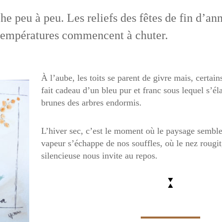
che peu à peu. Les reliefs des fêtes de fin d’an
 températures commencent à chuter.
À l’aube, les toits se parent de givre mais, certains
fait cadeau d’un bleu pur et franc sous lequel s’él
brunes des arbres endormis.
L’hiver sec, c’est le moment où le paysage semble 
vapeur s’échappe de nos souffles, où le nez rougit
silencieuse nous invite au repos.