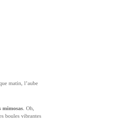
que matin, l’aube
s mimosas
. Oh,
es boules vibrantes