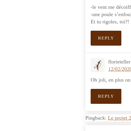
-le vent me décoiff
-une poule s’enfoui
Et tu rigoles, toi?!
REPLY
florieteller
12/02/202
Oh joli, en plus on
REPLY
Pingback:
Le projet 2