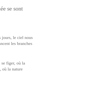
née se sont
 jours, le ciel nous
ancent les branches
se figer, où la
, où la nature