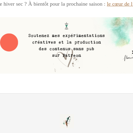
re hiver sec ? À bientôt pour la prochaine saison :
le cœur de l