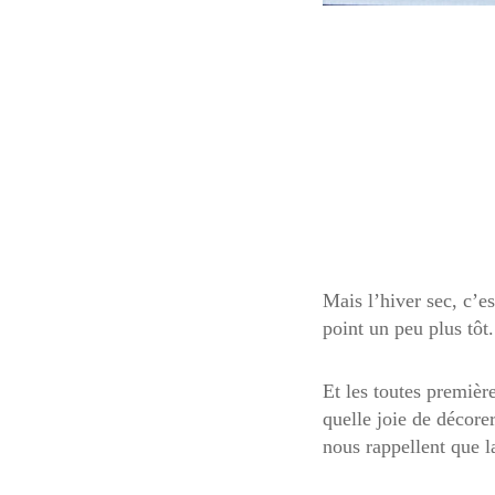
Mais l’hiver sec, c’e
point un peu plus tôt
Et les toutes premièr
quelle joie de décore
nous rappellent que l