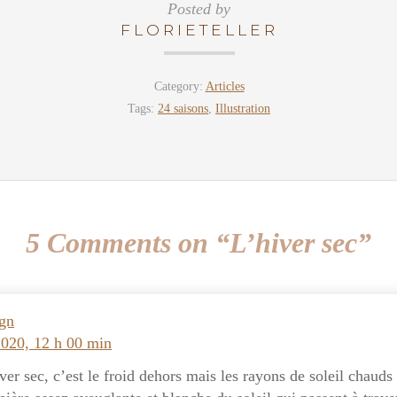
Posted by
FLORIETELLER
Category:
Articles
Tags:
24 saisons
,
Illustration
5 Comments on “L’hiver sec”
gn
2020, 12 h 00 min
er sec, c’est le froid dehors mais les rayons de soleil chauds 