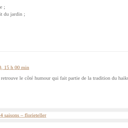
e ;
t du jardin ;
0, 15 h 00 min
 retrouve le côté humour qui fait partie de la tradition du hai
4 saisons – florieteller