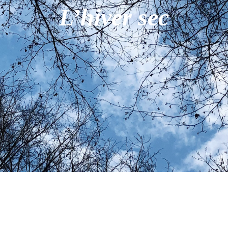
L’hiver sec