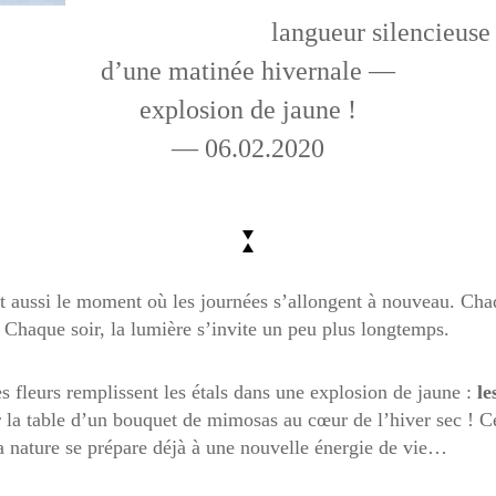
langueur silencieuse
d’une matinée hivernale —
explosion de jaune !
— 06.02.2020
st aussi le moment où les journées s’allongent à nouveau. Cha
. Chaque soir, la lumière s’invite un peu plus longtemps.
es fleurs remplissent les étals dans une explosion de jaune :
le
r la table d’un bouquet de mimosas au cœur de l’hiver sec ! C
a nature se prépare déjà à une nouvelle énergie de vie…