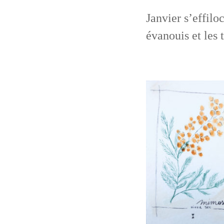
Janvier s’effilo
évanouis et les