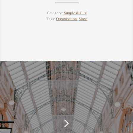
Category:
Simple & Cité
Tags:
Organisation
,
Slow