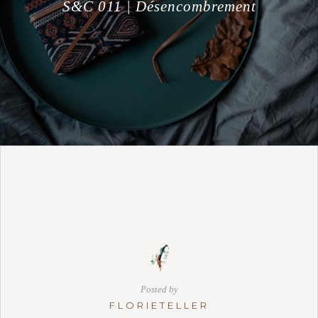
S&C 011 | Désencombrement
Posted by
FLORIETELLER