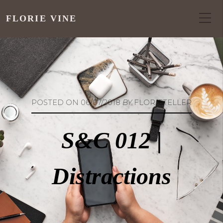
FLORIE VINE
POSTED ON
06/07/2018
BY
FLORIETELLER
S&C 012 |
Distractions