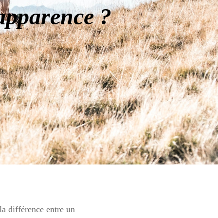
apparence ?
a différence entre un