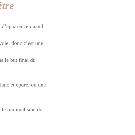
être
et d’apparence quand
voie, donc c’est une
s le but final du
lanc et épuré, ou une
a, le minimalisme de