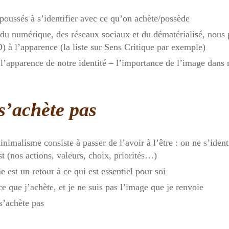
ussés à s’identifier avec ce qu’on achète/possède
 du numérique, des réseaux sociaux et du dématérialisé, nous p
 à l’apparence (la liste sur Sens Critique par exemple)
’apparence de notre identité – l’importance de l’image dans n
 s’achète pas
nimalisme consiste à passer de l’avoir à l’être : on ne s’ident
st (nos actions, valeurs, choix, priorités…)
 est un retour à ce qui est essentiel pour soi
ce que j’achète, et je ne suis pas l’image que je renvoie
 s’achète pas