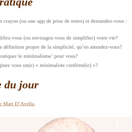
ratique
un crayon (ou une app de prise de notes) et demandez-vous :
ifiez-vous (ou envisagez-vous de simplifier) votre vie?
e définition propre de la simplicité, qu’en attendez-vous?
pratiquer le minimalisme’ pour vous?
nez vous un(e) « minimaliste confirmé(e) »?
 du jour
e Matt D’Avella
.