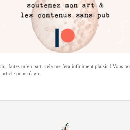
plu, faites m’en part, cela me fera infiniment plaisir ! Vous p
article pour réagir.