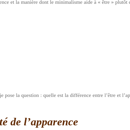
ce et la manière dont le minimalisme aide à « être » plutôt q
e pose la question : quelle est la différence entre l’être et l’a
té de l’apparence