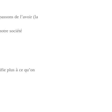
assons de l’avoir (la
otre société
ifie plus à ce qu’on