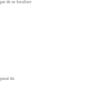
ue de se focaliser
pparat du