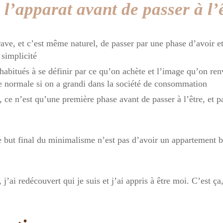
 l’apparat avant de passer à l’
rave, et c’est même naturel, de passer par une phase d’avoir 
 simplicité
bitués à se définir par ce qu’on achète et l’image qu’on ren
e normale si on a grandi dans la société de consommation
ce n’est qu’une première phase avant de passer à l’être, et pa
e but final du minimalisme n’est pas d’avoir un appartement b
j’ai redécouvert qui je suis et j’ai appris à être moi. C’est ç