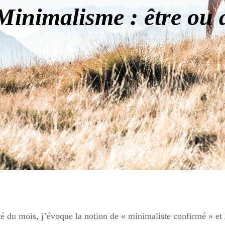
Minimalisme : être ou 
 du mois, j’évoque la notion de « minimaliste confirmé » et l