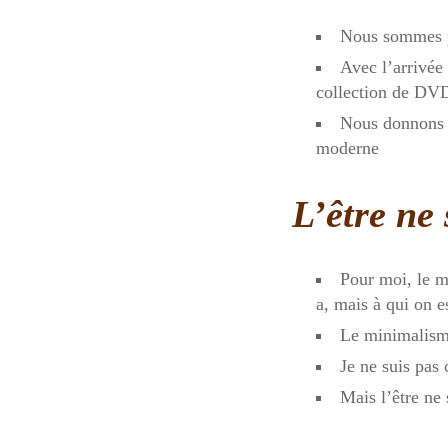
Nous sommes po
Avec l’arrivée
collection de DVD)
Nous donnons l
moderne
L’être ne
Pour moi, le mi
a, mais à qui on e
Le minimalisme
Je ne suis pas 
Mais l’être ne