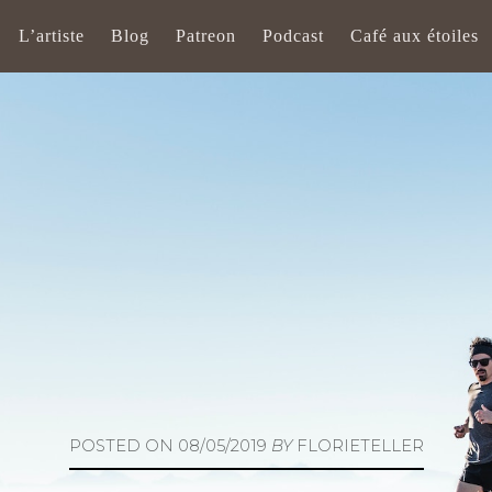
L’artiste
Blog
Patreon
Podcast
Café aux étoiles
POSTED ON
08/05/2019
BY
FLORIETELLER