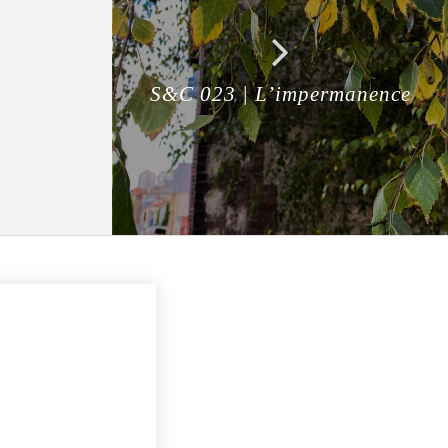
S&C 023 | L’impermanence