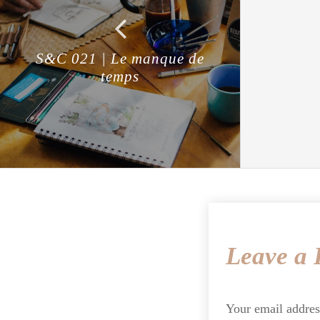
S&C 021 | Le manque de
temps
Leave a 
Your email addres