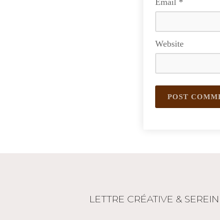
Email
*
Website
LETTRE CRÉATIVE & SEREIN