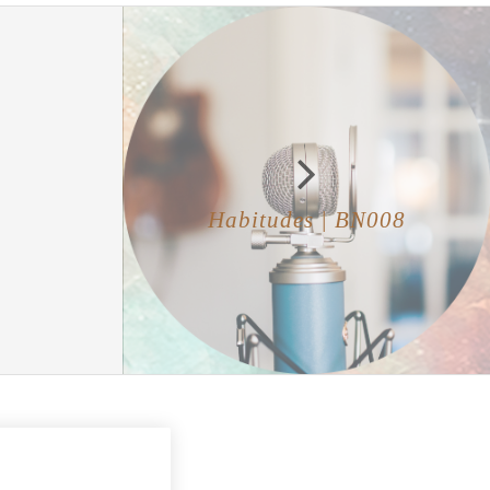
Habitudes | BN008