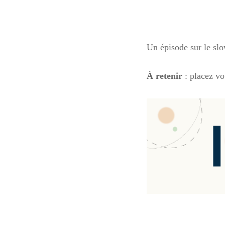
Un épisode sur le slo
À retenir
: placez v