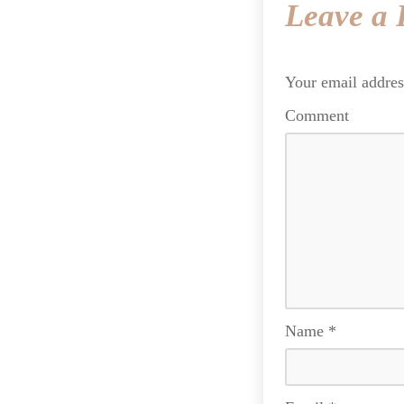
Leave a 
Your email addres
Comment
Name
*