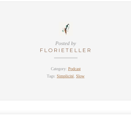
Posted by
FLORIETELLER
Category:
Podcast
Tags:
Simplicité
,
Slow