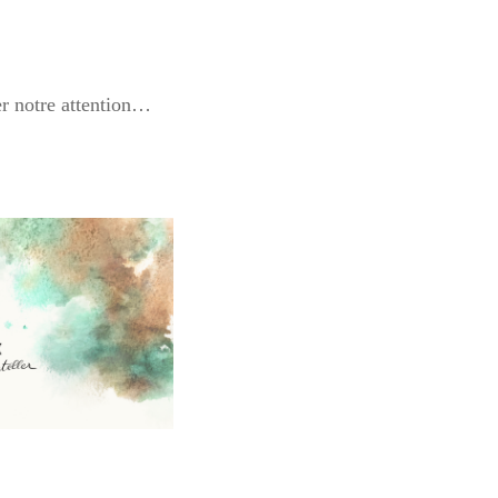
er notre attention…