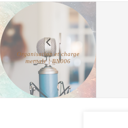
Organisation et charge
mentale | BN006