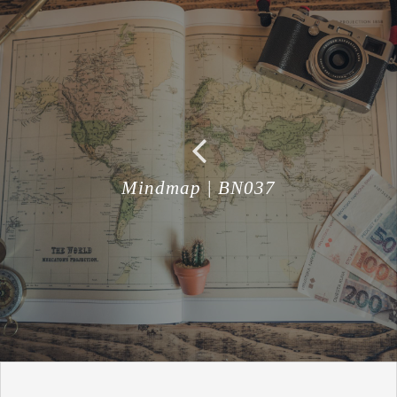
Mindmap | BN037