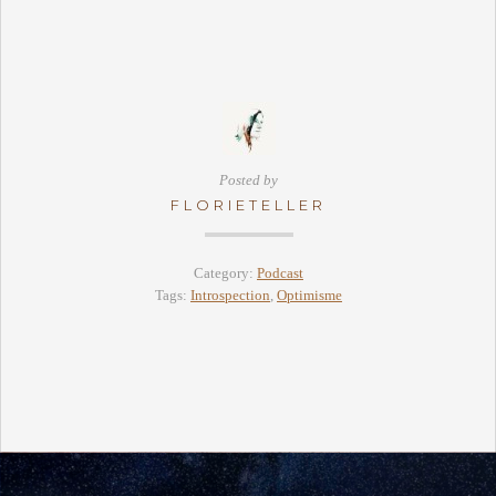
Posted by
FLORIETELLER
Category:
Podcast
Tags:
Introspection
,
Optimisme