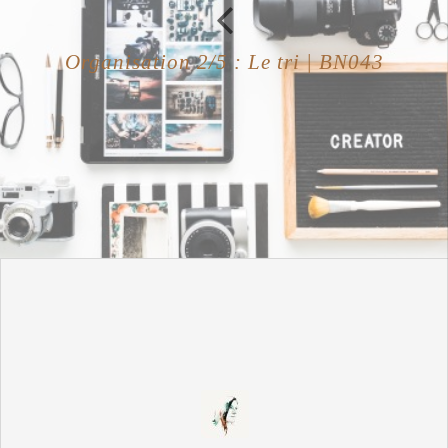
Organisation 2/5 : Le tri | BN043