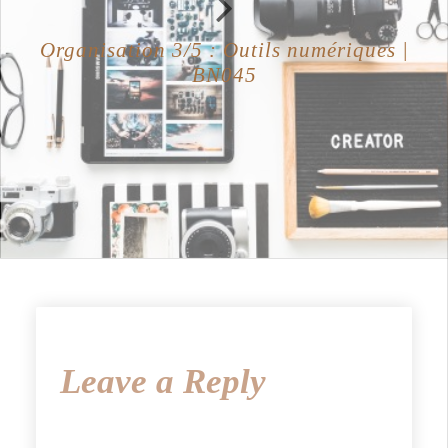
Organisation 3/5 : Outils numériques |
BN045
Leave a Reply