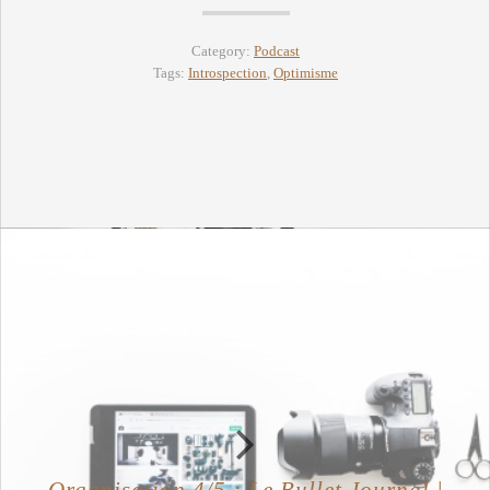
Category:
Podcast
Tags:
Introspection
,
Optimisme
Organisation 4/5 : Le Bullet Journal |