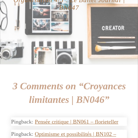
BN047
3 Comments on “Croyances
limitantes | BN046”
Pingback:
Pensée critique | BN061 – florieteller
Pingback:
Optimisme et possibilités | BN102 –