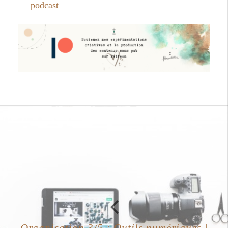
podcast
Organisation 3/5 : Outils numériques |