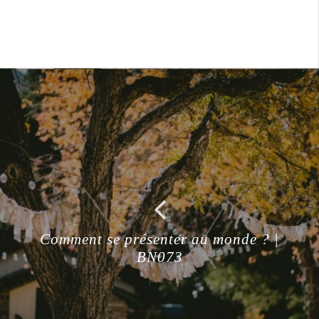
Comment se présenter au monde ? |
BN073