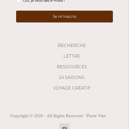
Oui, je veux des e-mails !
Je m'inscris
RECHERCHE
LETTRE
RESSOURCES
24 SAISONS
VOYAGE CRÉATIF
Copyright © 2026 · All Rights Reserved · Florie Vine