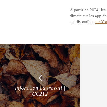
À partir de 2024, les 
directe sur les app d
est disponible
sur Yo
Injonction au travail |
CC212