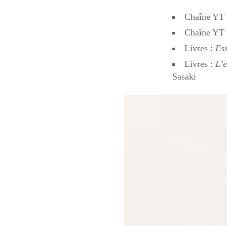
Chaîne YT
Chaîne YT
Livres :
Es
Livres :
L’e
Sasaki