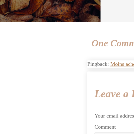
One Comme
Pingback:
Moins ache
Leave a 
Your email addres
Comment