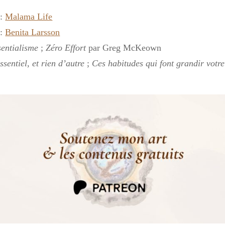
 :
Malama Life
 :
Benita Larsson
sentialisme
;
Zéro Effort
par Greg McKeown
ssentiel, et rien d’autre
;
Ces habitudes qui font grandir votre