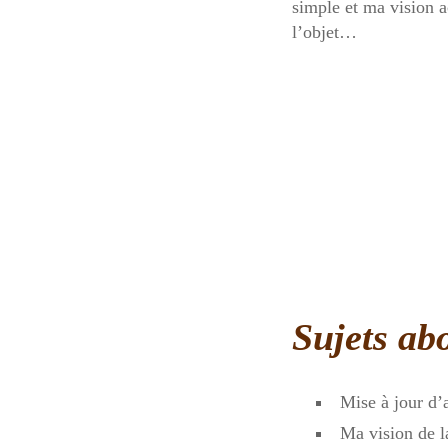
simple et ma vision a
l’objet…
Sujets ab
Mise à jour d’a
Ma vision de l