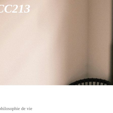
 CC213
 philosophie de vie