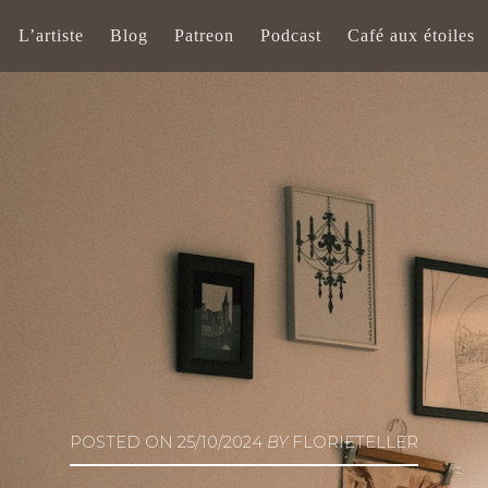
L’artiste
Blog
Patreon
Podcast
Café aux étoiles
POSTED ON
25/10/2024
BY
FLORIETELLER