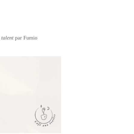
 talent
par Fumio