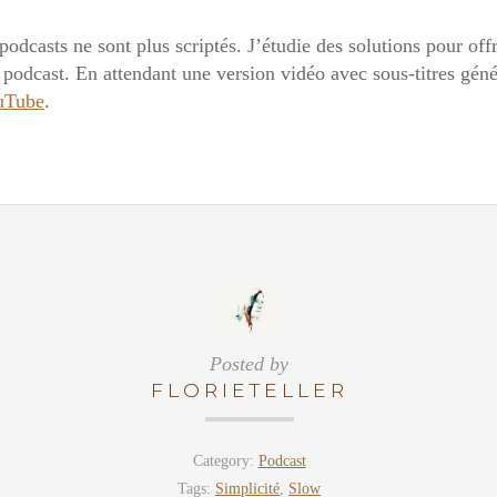
podcasts ne sont plus scriptés. J’étudie des solutions pour offr
e podcast. En attendant une version vidéo avec sous-titres gé
uTube
.
Posted by
FLORIETELLER
Category:
Podcast
Tags:
Simplicité
,
Slow