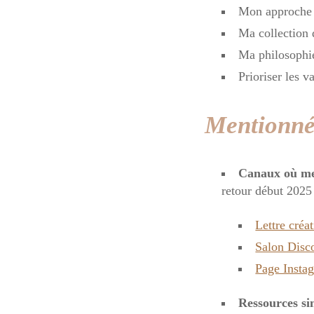
Mon approche 
Ma collection 
Ma philosophi
Prioriser les v
Mentionné
Canaux où me
retour début 2025 
Lettre créat
Salon Disco
Page Instag
Ressources si