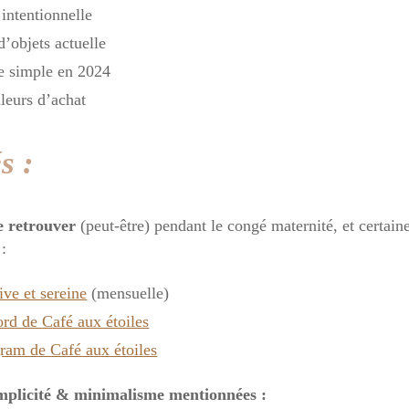
intentionnelle
d’objets actuelle
e simple en 2024
aleurs d’achat
s :
 retrouver
(peut-être) pendant le congé maternité, et certai
:
ive et sereine
(mensuelle)
rd de Café aux étoiles
ram de Café aux étoiles
mplicité & minimalisme mentionnées :