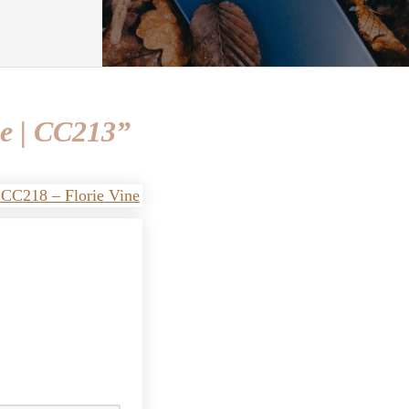
e | CC213”
| CC218 – Florie Vine