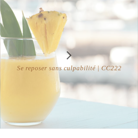
Se reposer sans culpabilité | CC222