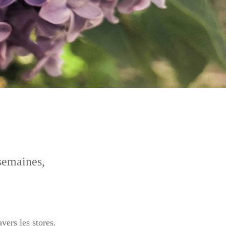
 semaines,
vers les stores.