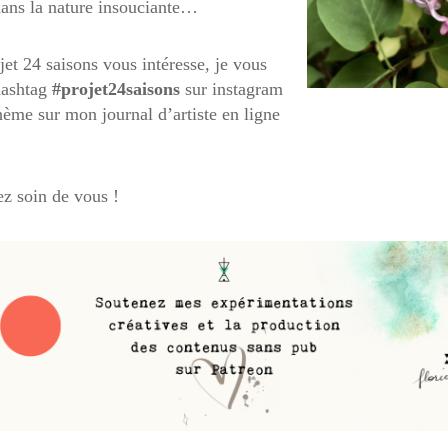
ans la nature insouciante…
jet 24 saisons vous intéresse, je vous
 hashtag
#projet24saisons
sur instagram
thème sur mon journal d’artiste en ligne
ez soin de vous !