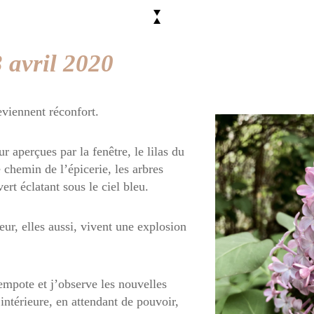
 avril 2020
eviennent réconfort.
r aperçues par la fenêtre, le lilas du
e chemin de l’épicerie, les arbres
ert éclatant sous le ciel bleu.
ieur, elles aussi, vivent une explosion
rempote et j’observe les nouvelles
intérieure, en attendant de pouvoir,