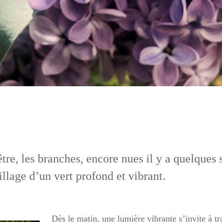
être, les branches, encore nues il y a quelques
illage d’un vert profond et vibrant.
Dès le matin, une lumière vibrante s’invite à tra