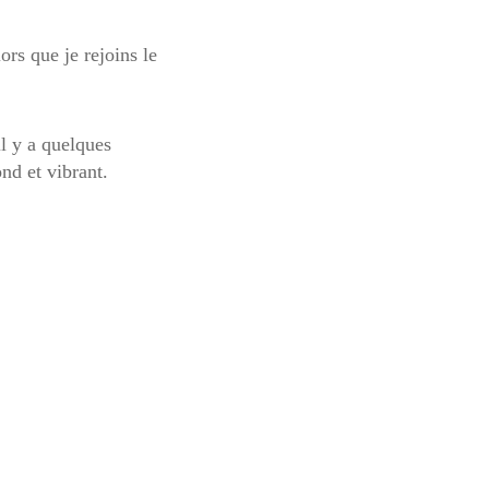
ors que je rejoins le
il y a quelques
nd et vibrant.