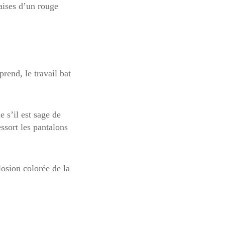
aises d’un rouge
rend, le travail bat
e s’il est sage de
essort les pantalons
losion colorée de la