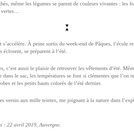
chés, même les légumes se parent de couleurs vivantes : les fr
s vertes…
ut s’accélère. À peine sortis du week-end de Pâques, l’école rep
ts éclosent, se préparent à l’été.
s, c’est aussi le plaisir de retrouver les vêtements d’été. Mêm
e dans le sac, les températures se font si clémentes que l’on r
robes et les petits hauts colorés de l’été dernier.
es vernis aux mille teintes, me joignant à la nature dans l’exp
s : 22 avril 2019, Auvergne.