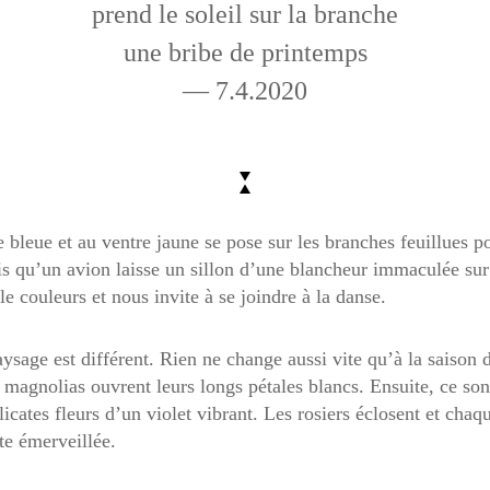
prend le soleil sur la branche
une bribe de printemps
— 7.4.2020
 bleue et au ventre jaune se pose sur les branches feuillues p
s qu’un avion laisse un sillon d’une blancheur immaculée sur 
e couleurs et nous invite à se joindre à la danse.
aysage est différent. Rien ne change aussi vite qu’à la saison 
s magnolias ouvrent leurs longs pétales blancs. Ensuite, ce sont
élicates fleurs d’un violet vibrant. Les rosiers éclosent et ch
te émerveillée.