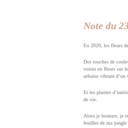
Note du 23
En 2020, les fleurs d
Des touches de couleu
voisin en fleurs sur l
urbains vibrant d’un v
Et les plantes d’intér
de vie.
Alors je bouture, je 
feuilles de ma jungle 