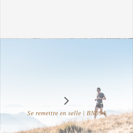
Se remettre en selle | BN094