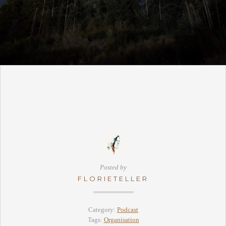
Posted by
FLORIETELLER
Category:
Podcast
Tags:
Organisation