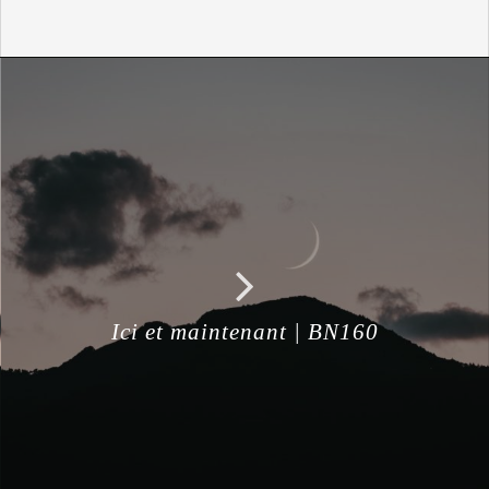
Ici et maintenant | BN160