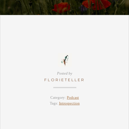
Posted by
FLORIETELLER
Category:
Podcast
Tags:
Introspection