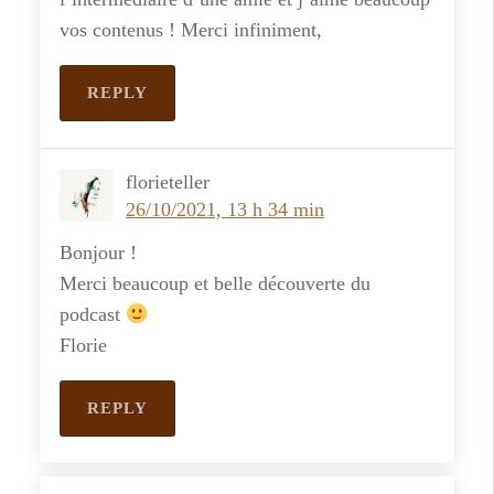
vos contenus ! Merci infiniment,
REPLY
florieteller
26/10/2021, 13 h 34 min
Bonjour !
Merci beaucoup et belle découverte du
podcast
Florie
REPLY