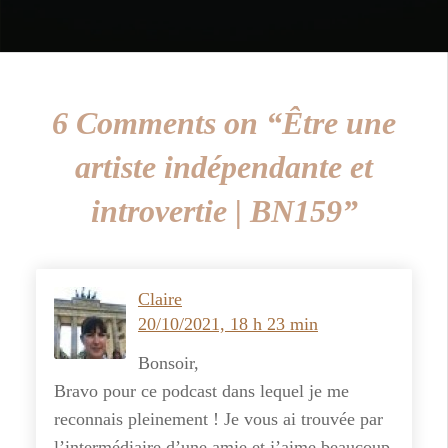
6 Comments on “Être une
artiste indépendante et
introvertie | BN159”
Claire
20/10/2021, 18 h 23 min
Bonsoir,
Bravo pour ce podcast dans lequel je me
reconnais pleinement ! Je vous ai trouvée par
l’intermédiaire d’une amie et j’aime beaucoup