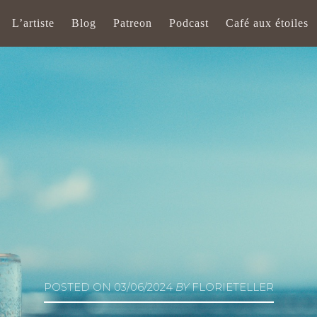
L’artiste
Blog
Patreon
Podcast
Café aux étoiles
POSTED ON
03/06/2024
BY
FLORIETELLER