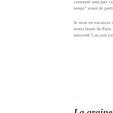
comment anticiper cet
temps” avant de part
Je serai en vacances 
matin heure de Paris 
mercredi 5 au soir (s
La graine