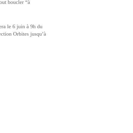
tout boucler “à
ra le 6 juin à 9h du
ection Orbites jusqu’à