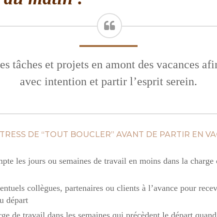
es tâches et projets en amont des vacances afi
avec intention et partir l’esprit serein.
TRESS DE “TOUT BOUCLER” AVANT DE PARTIR EN VAC
pte les jours ou semaines de travail en moins dans la charge d
entuels collègues, partenaires ou clients à l’avance pour recev
u départ
rge de travail dans les semaines qui précèdent le départ quand