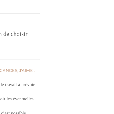
n de choisir
ANCES, J’AIME :
e travail à prévoir
oir les éventuelles
 c’est possible