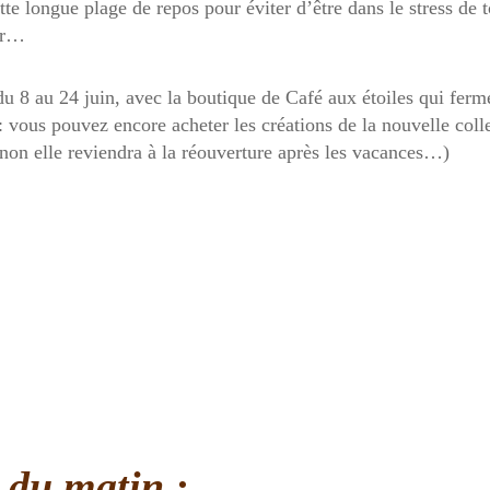
te longue plage de repos pour éviter d’être dans le stress de 
ir…
du 8 au 24 juin, avec la boutique de Café aux étoiles qui ferme
: vous pouvez encore acheter les créations de la nouvelle coll
inon elle reviendra à la réouverture après les vacances…)
 du matin :