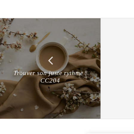
Trouver son juste rythme |
CC204