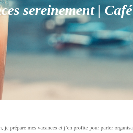
nces sereinement | Caf
, je prépare mes vacances et j’en profite pour parler organisa