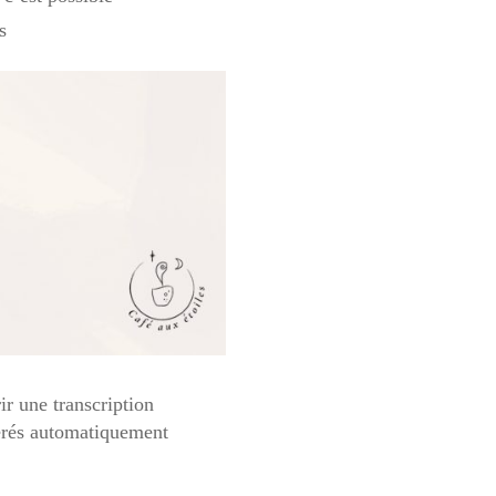
s
ir une transcription
nérés automatiquement