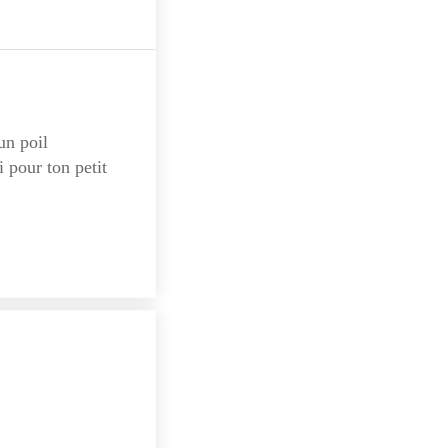
un poil
 pour ton petit