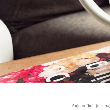
Aujourd’hui, je parta