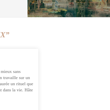
UX”
n mieux sans
n travaille sur un
aurée un rituel que
t dans la vie. Hâte