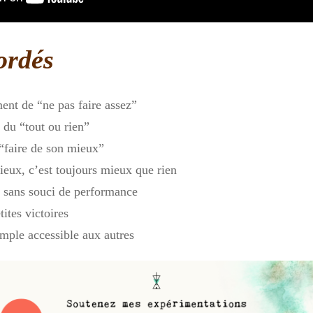
ordés
nt de “ne pas faire assez”
 du “tout ou rien”
 “faire de son mieux”
ieux, c’est toujours mieux que rien
 sans souci de performance
tites victoires
mple accessible aux autres