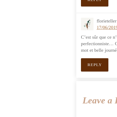
florieteller
17/06/2019
C’est sûr que ce n’
perfectionniste… C’
mot et belle journé
REPLY
Leave a 