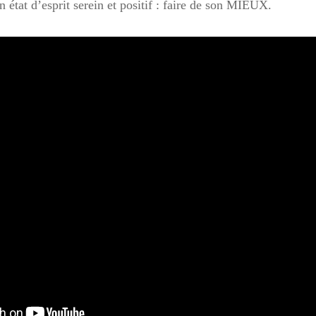
n état d’esprit serein et positif : faire de son MIEUX.