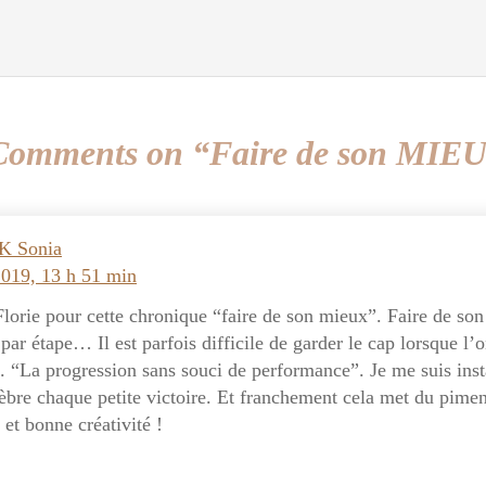
Comments on “Faire de son MIE
K Sonia
2019, 13 h 51 min
lorie pour cette chronique “faire de son mieux”. Faire de so
 par étape… Il est parfois difficile de garder le cap lorsque l’o
e. “La progression sans souci de performance”. Je me suis inst
lèbre chaque petite victoire. Et franchement cela met du pimen
r et bonne créativité !