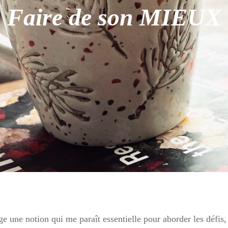
Faire de son MIEUX
ge une notion qui me paraît essentielle pour aborder les défis