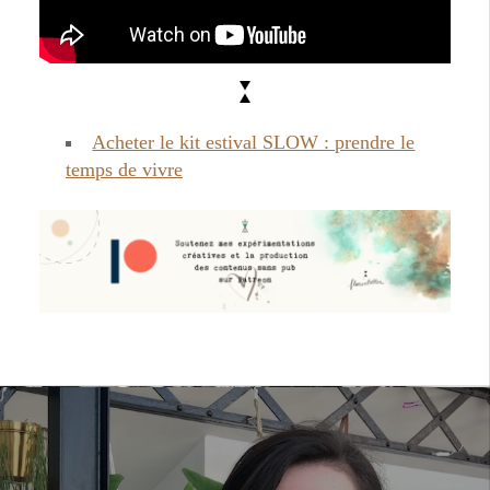
Acheter le kit estival SLOW : prendre le
temps de vivre