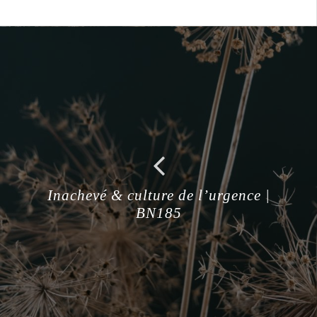
Inachevé & culture de l’urgence |
BN185