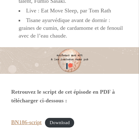
talent, Fumio Sasaki.
Live : Eat Move Sleep, par Tom Rath
Tisane ayurvédique avant de dormir :
graines de cumin, de cardamome et de fenouil
avec de l’eau chaude.
Retrouvez le script de cet épisode en PDF à
télécharger ci-dessous :
BN186-script
Download