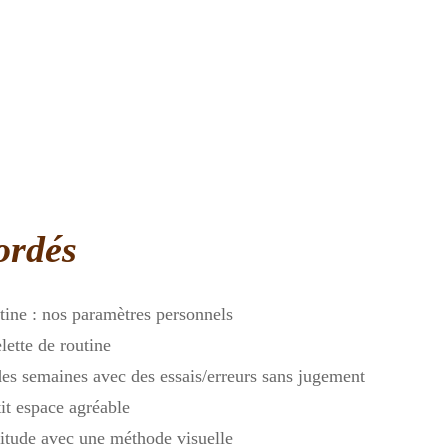
ordés
utine : nos paramètres personnels
lette de routine
 des semaines avec des essais/erreurs sans jugement
tit espace agréable
itude avec une méthode visuelle