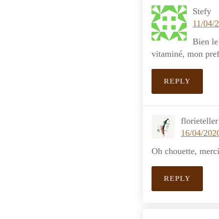
Stefy
11/04/
Bien le
vitaminé, mon pref
REPLY
florieteller
16/04/2020
Oh chouette, merci
REPLY