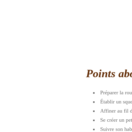
Points ab
Préparer la ro
Établir un sque
Affiner au fil
Se créer un pe
Suivre son hab