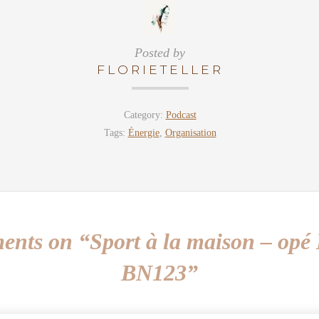
Posted by
FLORIETELLER
Category:
Podcast
Tags:
Énergie
,
Organisation
nts on “Sport à la maison – op
BN123”