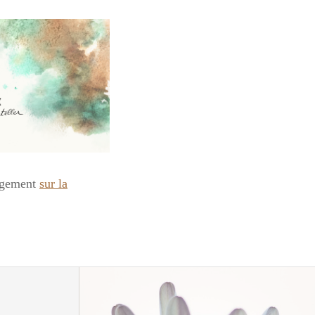
argement
sur la