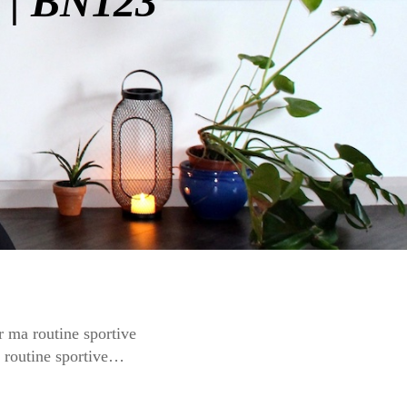
 | BN123
r ma routine sportive
e routine sportive…