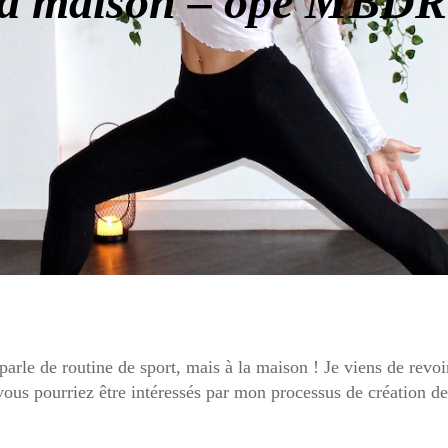
 la maison – opé MBDR
parle de routine de sport, mais à la maison ! Je viens de revoi
 vous pourriez être intéressés par mon processus de création d