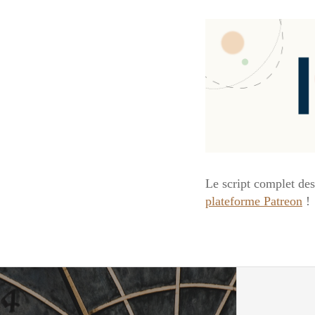
Le script complet de
plateforme Patreon
!