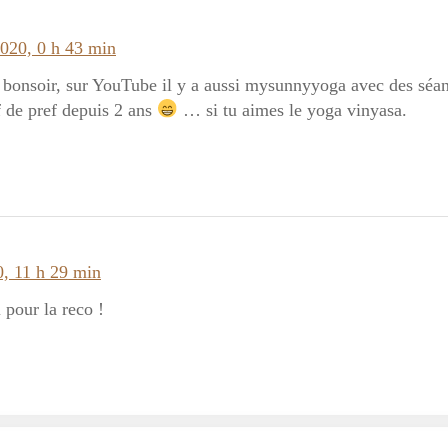
2020, 0 h 43 min
 bonsoir, sur YouTube il y a aussi mysunnyyoga avec des séanc
 de pref depuis 2 ans
… si tu aimes le yoga vinyasa.
, 11 h 29 min
 pour la reco !